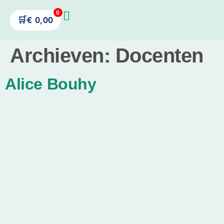
0
🛒
€
0,00
Archieven:
Docenten
Alice Bouhy